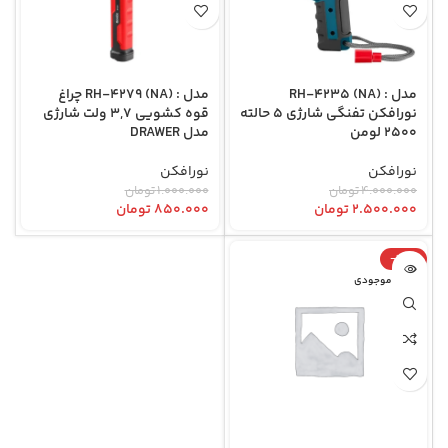
مدل : RH-4235 (NA)
مدل : RH-4279 (NA) چراغ
نورافکن تفنگی شارژی 5 حالته
قوه کشویی 3,7 ولت شارژی
2500 لومن
مدل DRAWER
نورافکن
نورافکن
۴.۰۰۰.۰۰۰
تومان
۱.۰۰۰.۰۰۰
تومان
۲.۵۰۰.۰۰۰
تومان
۸۵۰.۰۰۰
تومان
-33%
اتمام موجودی