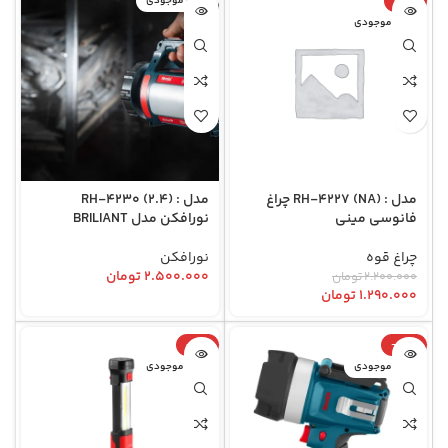
-41%
اتمام موجودی
اتمام موجودی
مدل : RH-4227 (NA) چراغ
مدل : RH-4230 (2.4)
فانوسی مینی
نورافکن مدل BRILIANT
چراغ قوه
نورافکن
۲.۵۰۰.۰۰۰
تومان
۲.۲۰۰.۰۰۰
تومان
۱.۲۹۰.۰۰۰
تومان
-15%
-38%
اتمام موجودی
اتمام موجودی