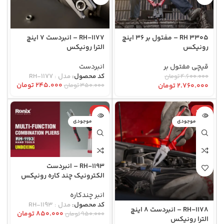
RH 3305 – مفتول بر 36 اینچ
RH-1177 – انبردست 7 اینچ
رونیکس
الترا رونیکس
قیچی مفتول بر
انبردست
۴.۶۰۰.۰۰۰
تومان
کد محصول:
مدل : RH-1177
۲۴۵.۰۰۰
تومان
۲.۷۶۰.۰۰۰
تومان
۳۵۰.۰۰۰
تومان
-11%
-30%
اتمام موجودی
اتمام موجودی
RH-1193 – انبردست
الکترونیک چند کاره رونیکس
انبر چندکاره
کد محصول:
مدل : RH-1193
RH-1178 – انبردست 8 اینچ
۸۵۰.۰۰۰
تومان
۹۵۰.۰۰۰
تومان
الترا رونیکس