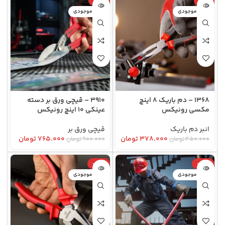
-15%
-16%
اتمام موجودی
اتمام موجودی
1368 – دم باریک 8 اینچ
3910 – قیچی ورق بر دسته
مکسی رونیکس
عینکی 10 اینچ رونیکس
انبر دم باریک
قیچی ورق بر
۳۷۸.۰۰۰
تومان
۷۶۵.۰۰۰
تومان
۴۵۰.۰۰۰
تومان
۹۰۰.۰۰۰
تومان
-30%
-40%
اتمام موجودی
اتمام موجودی