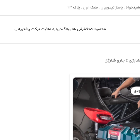
دخواه . پاساژ تیموریان . طبقه اول . پلاک 113
محصولات
تخفیفی ها
وبلاگ
درباره ما
ثبت تیکت پشتیبانی
 شارژی
»
جارو شارژی
ودی