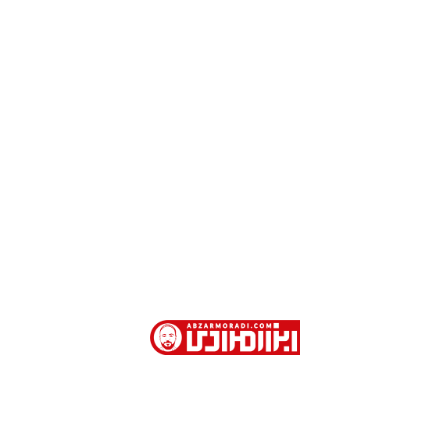
ش از 40 سال سابقه در فروش ابزارآلات صنعتی و نیمه صنعتی در تهران