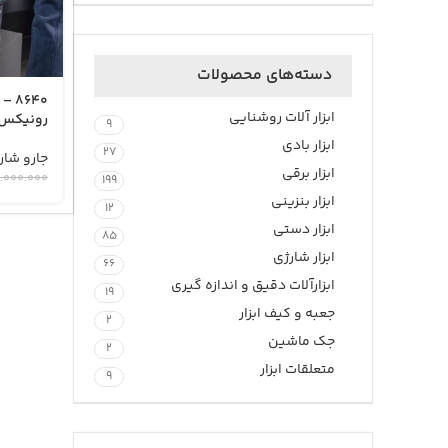
دسته‌های محصولات
ابزار آلات روشنایی
رونیکس
9
ابزار بادی
27
جارو شار
ابزار برقی
۰.۰۰۰.۰۰۰
199
ابزار بنزینی
12
ابزار دستی
85
ابزار شارژی
66
ابزارآلات دقیق و اندازه گیری
19
جعبه و کیف ابزار
2
جک ماشین
2
متعلقات ابزار
9