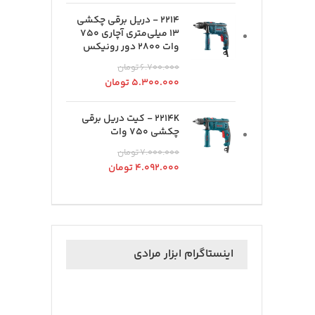
2214 - دریل برقی چکشی
13 میلی‌متری آچاری 750
وات 2800 دور رونیکس
۶.۷۰۰.۰۰۰
تومان
۵.۳۰۰.۰۰۰
تومان
2214K - کیت دریل برقی
چکشی 750 وات
۷.۰۰۰.۰۰۰
تومان
۴.۰۹۲.۰۰۰
تومان
اینستاگرام ابزار مرادی