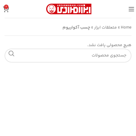
0
Home
»
متعلقات ابزار
»
چسب آکواریوم
هیچ محصولی یافت نشد.