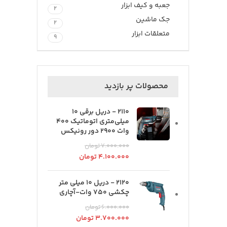
جعبه و کیف ابزار
2
جک ماشین
2
متعلقات ابزار
9
محصولات پر بازدید
2110 - دریل برقی 10
میلی‌متری اتوماتیک 400
وات 2900 دور رونیکس
۷.۰۰۰.۰۰۰
تومان
۴.۱۰۰.۰۰۰
تومان
2120 - دریل 10 میلی متر
چکشی 750 وات-آچاری
۶.۰۰۰.۰۰۰
تومان
۳.۷۰۰.۰۰۰
تومان