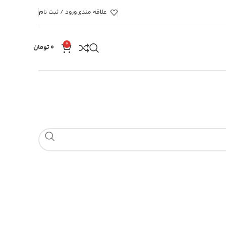
علاقه مندی
ورود / ثبت نام
0
۰
تومان