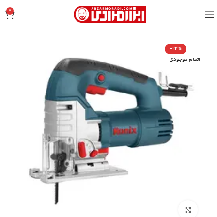
0
-24%
اتمام موجودی
بزرگنمایی تصویر