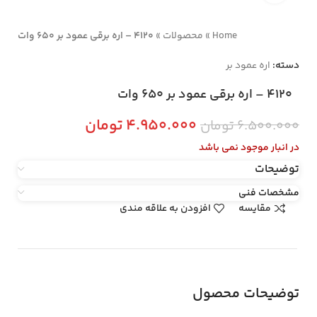
Home
»
محصولات
»
4120 – اره برقی عمود بر 650 وات
دسته:
اره عمود بر
4120 – اره برقی عمود بر 650 وات
۴.۹۵۰.۰۰۰
تومان
۶.۵۰۰.۰۰۰
تومان
در انبار موجود نمی باشد
توضیحات
مشخصات فنی
مقایسه
افزودن به علاقه مندی
توضیحات محصول