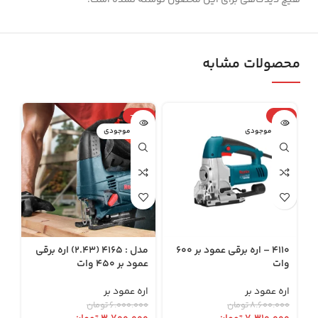
هیچ دیدگاهی برای این محصول نوشته نشده است.
محصولات مشابه
-38%
-15%
اتمام موجودی
اتمام موجودی
4110 – اره برقی عمود بر 600
مدل : 4165 (2.43) اره برقی
وات
عمود بر 450 وات
اره عمود بر
اره عمود بر
۸.۶۰۰.۰۰۰
تومان
۶.۰۰۰.۰۰۰
تومان