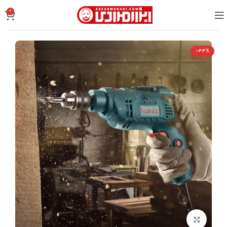
0
-44%
بزرگنمایی تصویر