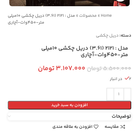
Home
»
محصولات
»
مدل : 2121 (3.61) دریل چکشی 10میلی
متر-450وات-آچاری
دسته:
دریل چکشی
مدل : 2121 (3.61) دریل چکشی 10میلی
متر-450وات-آچاری
۳.۱۰۷.۰۰۰
تومان
۵.۵۰۰.۰۰۰
تومان
2 در انبار
افزودن به سبد خرید
توضیحات
مقایسه
افزودن به علاقه مندی