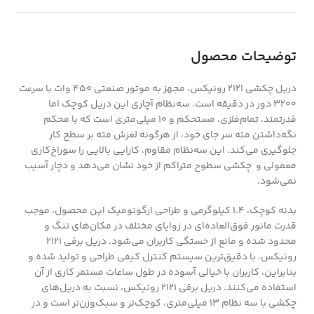
توضیحات محصول
دریل چکشی 2121 رونیکس، مجهز به موتور صنعتی 450 وات با سرعت
3200 دور در دقیقه است. سه‌نظام آچاری این دریل کوچک اما
قدرتمند، تمام‌فلزی، مستحکم و 10 میلی‌متری است که با محکم
نگه‌داشتن مته سر جای خود، از هرگونه لغزش مته بر سطح کار
جلوگیری می‌کند. این سه‌نظام مقاوم، کارایی بالایی را سوراخ‌کاری
معمولی و چکشی سطوح متراکم از خود نشان می‌دهد و دچار آسیب
نمی‌شود.
بدنه‌ کوچک، 1.4 کیلوگرمی و طراحی ارگونومیک این محصول، موجب
قدرت مانور فوق‌العاده‌ای در زوایای مختلف در مکان‌های تنگ و
محدود شده و مانع از خستگی کاربران می‌شود. دریل‌ برقی 2121
رونیکس، با دقیق‌ترین سیستم کنترل کیفی طراحی و تولید شده و
بنابراین، کاربران با خیالی آسوده در طول ساعات مستمر کاری از آن
استفاده می‌کنند. دریل برقی 2121 رونیکس، نسبت به دریل‌های
چکشی با سه نظام 13 میلی‌متری، کوچک‌تر و سبک‌وزن‌تر است و در