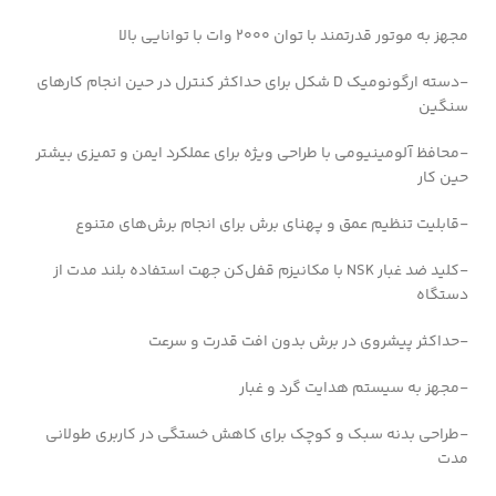
مجهز به موتور قدرتمند با توان 2000 وات با توانایی بالا
-دسته ارگونومیک D شکل برای حداکثر کنترل در حین انجام کارهای
سنگین
-محافظ آلومینیومی با طراحی ویژه برای عملکرد ایمن و تمیزی بیشتر
حین کار
-قابلیت تنظیم عمق و پهنای برش برای انجام برش‌های متنوع
-کلید ضد غبار NSK با مکانیزم قفل‌کن جهت استفاده بلند مدت از
دستگاه
-حداکثر پیشروی در برش بدون افت قدرت و سرعت
-مجهز به سیستم هدایت گرد و غبار
-طراحی بدنه سبک و کوچک برای کاهش خستگی در کاربری طولانی
مدت