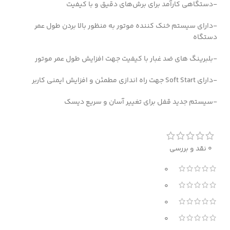
-دستگاهی کارآمد برای برش‌های دقیق و با کیفیت
-دارای سیستم خنک کننده موتور به منظور بالا بردن طول عمر
دستگاه
-بلبرینگ های ضد غبار با کیفیت جهت افزایش طول عمر موتور
-دارای Soft Start جهت راه اندازی مطمئن و افزایش ایمنی کاربر
-سیستم جدید قفل برای تغییر آسان و سریع دیسک
0 نقد و بررسی
0
0
0
0