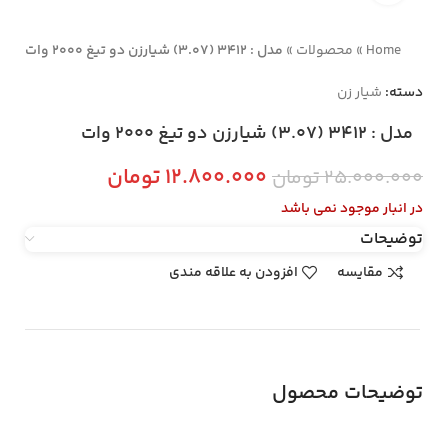
Home
»
محصولات
»
مدل : 3412 (3.07) شیارزن دو تیغ 2000 وات
دسته:
شیار زن
مدل : 3412 (3.07) شیارزن دو تیغ 2000 وات
۱۲.۸۰۰.۰۰۰
تومان
۲۵.۰۰۰.۰۰۰
تومان
در انبار موجود نمی باشد
توضیحات
مقایسه
افزودن به علاقه مندی
توضیحات محصول