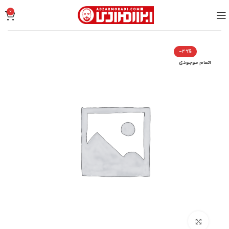
0
-49%
اتمام موجودی
بزرگنمایی تصویر