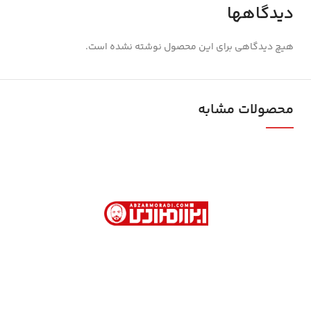
دیدگاهها
هیچ دیدگاهی برای این محصول نوشته نشده است.
محصولات مشابه
ابزار مرادی با بیش از 40 سال سابقه در فروش
ابزارآلات صنعتی و نیمه صنعتی در تهران
آدرس دفتر فروش : تهران. خیابان امام خمینی . روبروی