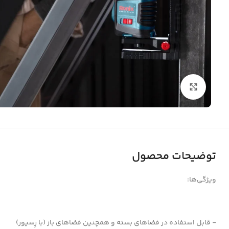
بزرگنمایی تصویر
توضیحات محصول
ویژگی‌ها:
‐ قابل استفاده در فضاهای بسته و همچنین فضاهای باز (با رِسیور)