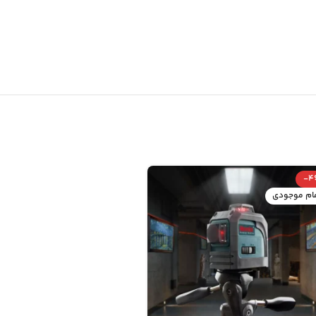
-40%
-4
مام موجودی
اتمام موجودی