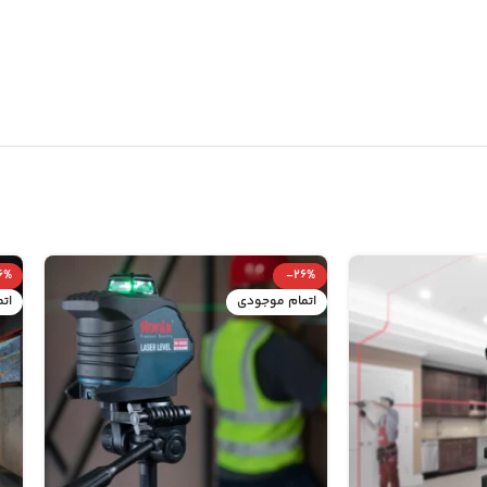
6%
-26%
اتمام موجودی
ات