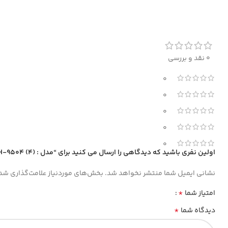
0 نقد و بررسی
0
0
0
0
0
اولین نفری باشید که دیدگاهی را ارسال می کنید برای “مدل : RH-9504 (4) تراز لیزری 360+120+120 درجه”
نشانی ایمیل شما منتشر نخواهد شد.
بخش‌های موردنیاز علامت‌گذاری شده
*
امتیاز شما
*
دیدگاه شما