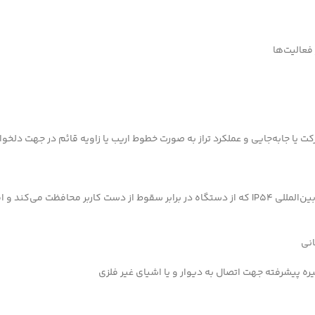
فعالیت‌ها
یا جابه‌جایی و عملکرد تراز به صورت خطوط اریب یا زاویه قائم در جهت دلخوا
– ضد گردوغبار و مقاوم در برابر رطوبت و سقوط از دست کاربر با استاندارد بین‌المللی IP54 که از دستگاه در بر
انی
ره پیشرفته جهت اتصال به دیوار و یا اشیای غیر فلزی