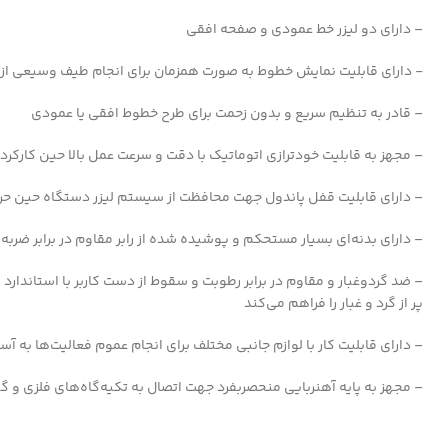
– دارای دو لیزر خط عمودی و صفحه افقی
‐ دارای قابلیت نمایش خطوط به صورت همزمان برای انجام طیف وسیعی از 
– قادر به تنظیم سریع و بدون زحمت برای طرح خطوط افقی یا عمودی
– مجهز به قابلیت خودترازی اتوماتیک با دقت و سرعت عمل بالا حین کارکرد
– دارای قابلیت قفل پاندول جهت محافظت از سیستم لیزر دستگاه حین حرکت 
– دارای بدنه‌ای بسیار مستحکم و پوشیده شده از رابر مقاوم در برابر ضربه
پر از گرد و غبار را فراهم می‌کند
– دارای قابلیت کار با لوازم جانبی مختلف برای انجام عموم فعالیت‌ها به آس
– مجهز به پایه آهنربایی منحصربفرد جهت اتصال به تکیه‌گاه‌های فلزی و گی