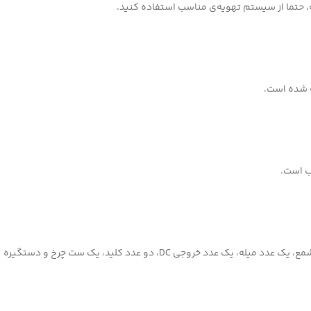
ته، حتما از سیستم تهویه‌ی مناسب استفاده کنید.
ه شده است.
 خروجی DC، دو عدد کلید، یک ست چرخ و دستگیره