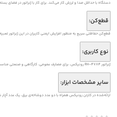
دستگاه با حداقل صدا و لرزش کار می‌کند. برای کار با ژنراتور در فضای بس
قطع‌کن:
قطع‌کن حفاظتی سریع به منظور افزایش ایمنی کاربران در این ژنراتور تعبی
نوع کاربری:
ژنراتور RH-4784 رونیکس، برای مصارف عمومی، کارگاهی و ‌صنعتی مناسب است.
سایر مشخصات ابزار:
ارائه‌شده در کارتن رونیکس همراه با دو عدد دوشاخه‌ی برق، یک عدد آچار شمع، یک عدد میله، یک عدد