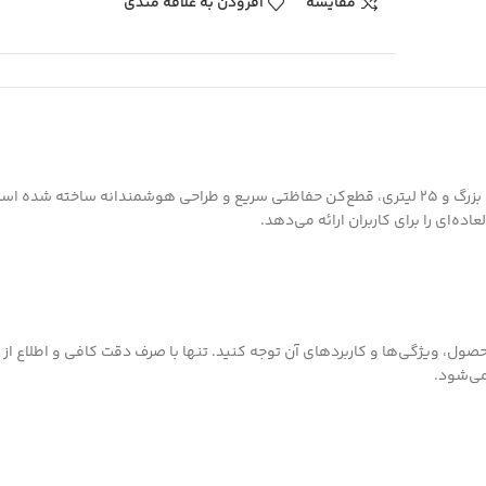
مقایسه
افزودن به علاقه مندی
ژنراتور بنزینی RH-4784 رونیکس، با موتور قدرتمند 4 زمانه، مخزن سوخت بزرگ و 25 لیتری، قطع‌کن حفاظتی سریع و 
ه‌ای را برای کاربران ارائه می‌دهد.
حصول، ویژگی‌ها و کاربردهای آن توجه کنید. تنها با صرف دقت کافی و اطلاع از