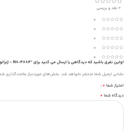
0 نقد و بررسی
0
0
0
0
0
اولین نفری باشید که دیدگاهی را ارسال می کنید برای “RH-4784 – ژنراتور بنزینی -7500 وات رونیکس”
نشانی ایمیل شما منتشر نخواهد شد.
بخش‌های موردنیاز علامت‌گذاری شده
*
امتیاز شما
*
دیدگاه شما