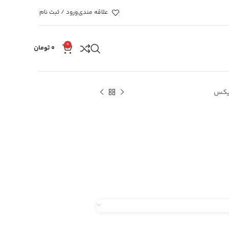
علاقه مندی
ورود / ثبت نام
0
۰
تومان