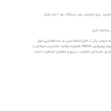
همیشه از محافظ گوش و عینک ایمنی استفاده کنید. دستگاه را در محیط‌های مرطوب استفاده نکنید. پس از هر بار استفاده، فیلتر هوا را بررسی و تمیز نمایید. برای افزایش عمر دستگاه، هر 6 ماه یکبار
 مراجعه کنید.
به عنوان یکی از قابل‌اعتمادترین و باسابقه‌ترین
ابزار
رند رونیکس Ronix
) همواره رضایت مشتریان حرفه‌ای را
مرادی، تجربه‌ای متفاوت، سریع و مطمئن خواهید داشت.