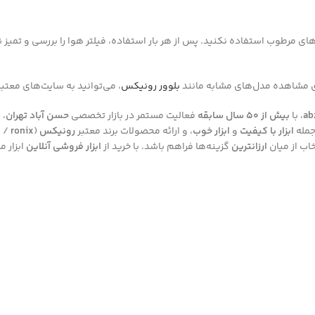
بلوور رونیکس
، می‌توانید به سایت‌های معتبر
ab
، با
بیش از ۵۰ سال سابقه
فعالیت مستمر در بازار تخصصی
حسن آباد تهران
، 
جمله
ابزار با کیفیت
و
ابزار خوب
، و ارائه محصولات برند معتبر
رونیکس
(
ronix
/
ب
اب از میان
ارزانترین
گزینه‌ها فراهم باشد. با خرید از
ابزار فروشی آنلاین
ابزار 