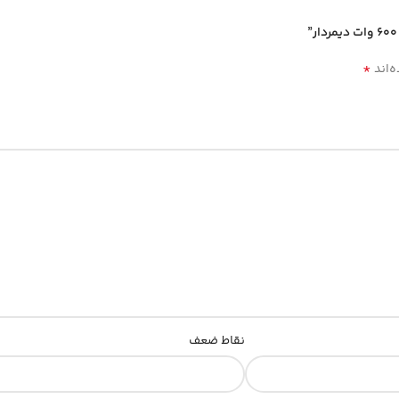
*
‌اند
نقاط ضعف