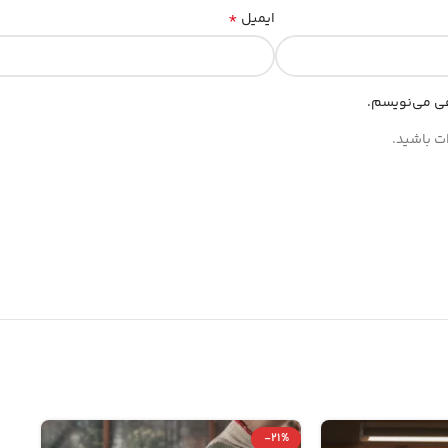
*
ایمیل
هی می‌نویسم.
ات باشید.
-21%