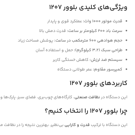
ویژگی‌های کلیدی بلوور 1207
قدرت موتور 1000 وات:
عملکرد قوی و پایدار
سرعت باد 200 کیلومتر بر ساعت:
قدرت دمش بالا
حجم هوادهی 600 مترمکعب در ساعت:
پوشش مساحت زیاد
طراحی سبک (3.2 کیلوگرم):
حمل و استفاده آسان
سیستم ضد لرزش:
کاهش خستگی کاربر
کمپرسور مقاوم:
عمر طولانی دستگاه
کاربردهای بلوور 1207
این دستگاه در
نظافت صنعتی
، کارگاه‌های چوب‌بری، فضای سبز، پارک‌ها و 
چرا بلوور 1207 را انتخاب کنیم؟
این دستگاه با ترکیب
قدرت و کارایی
بی‌نظیر، بهترین نتیجه را در نظافت