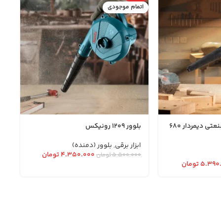
اتمام موجودی
1205 – بلوور برقی صنعتی دیمردار 680
بلوور 1209 رونیکس
ابزار برقی
,
بلوور (دمنده)
۴.۳۵۰.۰۰۰
تومان
۵.۵۰۰.۰۰۰
تومان
۵.۳۹۰
تومان