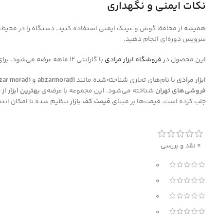
نکات ایمنی و نگهداری
سرویس دوره‌ای انجام دهید.
این محصول در
فروشگاه ابزار مرادی
با گارانتی 12 ماهه عرضه می‌شود. برای مشاهده مدل‌های مشابه مانند
ابزار مرادی
با نام‌های تجاری شناخته‌شده مانند
abzarmoradi
و
zar moradi
فروشی‌های تهران
شناخته می‌شود. این مجموعه با عرضه‌ی
بهترین ابزار
از 
جلب کرده است. قیمت‌ها بر مبنای
قیمت کف بازار
تنظیم شده تا امکان انتخ
0 نقد و بررسی
0
0
0
0