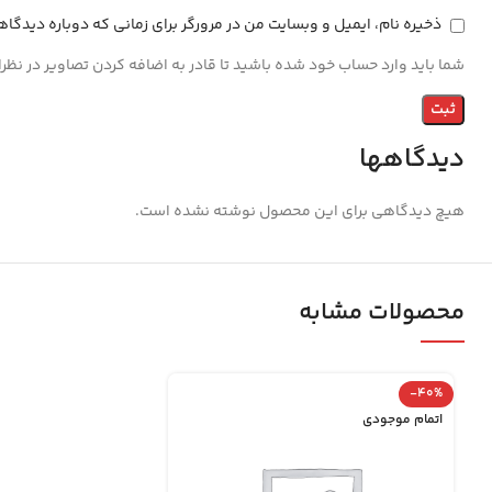
ذخیره نام، ایمیل و وبسایت من در مرورگر برای زمانی که دوباره دیدگا
شما باید وارد حساب خود شده باشید تا قادر به اضافه کردن تصاویر در نظر
دیدگاهها
هیچ دیدگاهی برای این محصول نوشته نشده است.
محصولات مشابه
-40%
اتمام موجودی