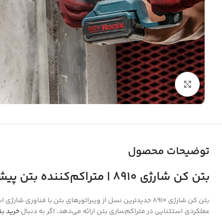
بزرگنمایی تصویر
توضیحات محصول
بتن کن شارژی 8910 | متراکم‌کننده بتن پیشرفته با قدرت بی‌نظیر
بتن کن شارژی 8910 جدیدترین نسل از ویبراتورهای بتن با فن
عملکردی استثنایی در متراکم‌سازی بتن ارائه می‌دهد. اگر به دنبال
خرید ب