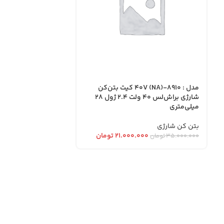
مدل : 8910-40V (NA) کیت بتن‌کن
شارژی براش‌لس 40 ولت 2.4 ژول 28
میلی‌متری
بتن کن شارژی
۲۱.۰۰۰.۰۰۰
تومان
۳۵.۰۰۰.۰۰۰
تومان