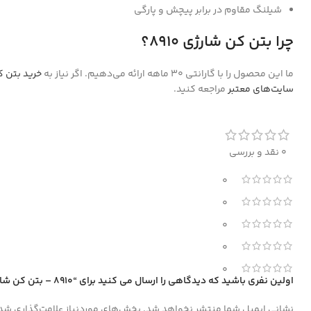
شیلنگ مقاوم در برابر پیچش و پارگی
چرا بتن کن شارژی 8910؟
ما این محصول را با گارانتی 30 ماهه ارائه می‌دهیم. اگر نیاز به
خرید بتن 
سایت‌های معتبر
مراجعه کنید.
0 نقد و بررسی
0
0
0
0
0
اولین نفری باشید که دیدگاهی را ارسال می کنید برای “8910 – بتن کن شارژی براشلس 20 ولت رونیکس”
نشانی ایمیل شما منتشر نخواهد شد.
بخش‌های موردنیاز علامت‌گذاری شده