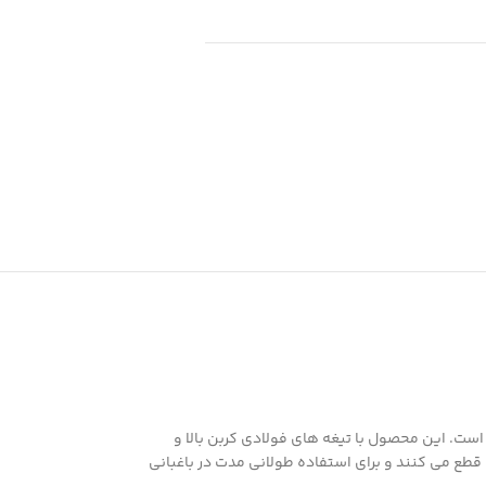
ی شده است. این محصول با تیغه های فولادی کربن بالا و
 و کارآمد را برای کاربران فراهم می کند. تیغه های تیز و مقاوم این قیچی به راحتی شاخه های تا قطر 25 میلی متر را قطع می کنند و برای استفاده طولانی مدت در باغبانی