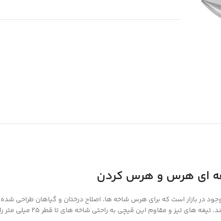
ارهای باغبانی موجود در بازار است که برای هرس شاخه ها، اصلاح درختان و گیاهان طراح
دسته های ارگونومیک، تجربه ای راحت