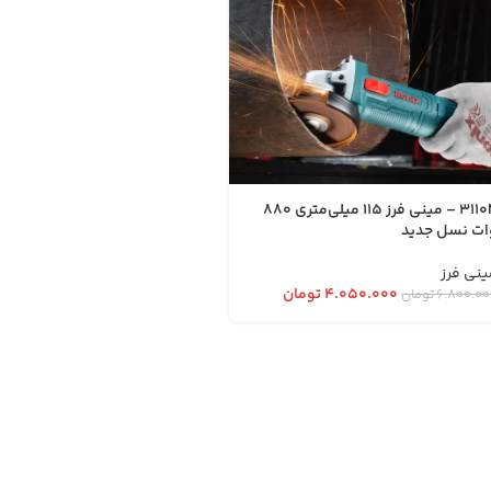
3110N – مینی فرز 115 میلی‌متری 880
ات نسل جدید
متری-1200 وات
ینی فرز
مینی فرز
۴.۰۵۰.۰۰۰
تومان
۲.۷۲۴.۰۰۰
توم
۶.۸۰۰.۰۰
تومان
۶.۶۰۰.۰۰۰
تومان