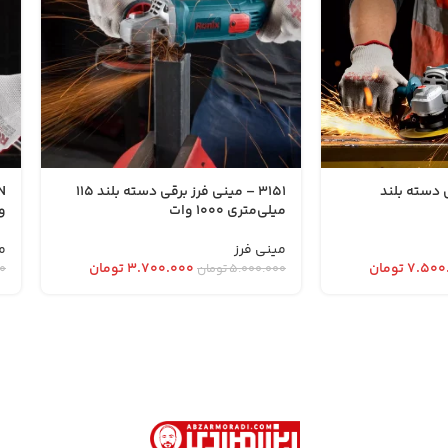
قی دسته بلند
3151 – مینی فرز برقی دسته بلند 115
میلی‌متری 1000 وات
و
مینی فرز
م
۷.۵۰۰
تومان
۳.۷۰۰.۰۰۰
تومان
۵.۰۰۰.۰۰۰
تومان
۰