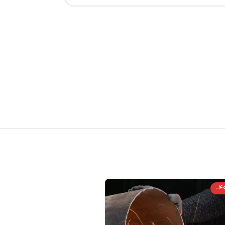
-59%
-4
اتمام موجودی