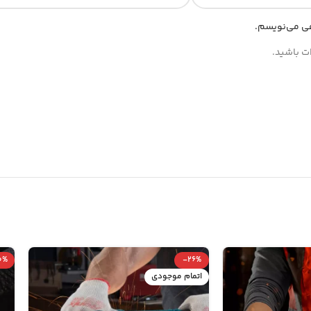
هی می‌نویسم.
ات باشید.
0%
-26%
اتمام موجودی