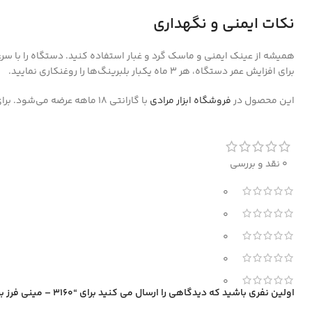
نکات ایمنی و نگهداری
همیشه از عینک ایمنی و ماسک گرد و غبار استفاده کنید. دستگاه را با سرع
برای افزایش عمر دستگاه، هر 3 ماه یکبار بلبرینگ‌ها را روغنکاری نمایید.
این محصول در
فروشگاه ابزار مرادی
با گارانتی 18 ماهه عرضه می‌شود. برای مشاهده مدل‌های مشابه مانند
0 نقد و بررسی
0
0
0
0
0
اولین نفری باشید که دیدگاهی را ارسال می کنید برای “3160 – مینی فرز برقی دسته بلند دیمردار 115 میلی‌متری 1400 وات”