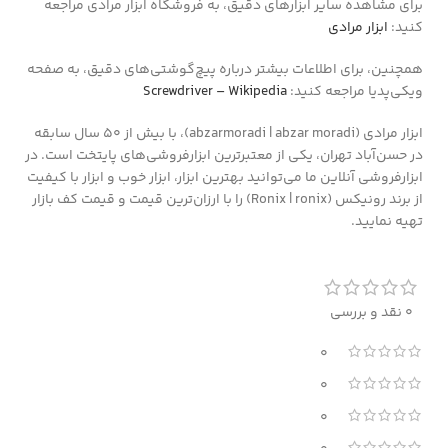
برای مشاهده سایر ابزارهای دقیق، به فروشگاه ابزار مرادی مراجعه
کنید:
ابزار مرادی
همچنین، برای اطلاعات بیشتر درباره پیچ‌گوشتی‌های دقیق، به صفحه
ویکی‌پدیا مراجعه کنید:
Screwdriver – Wikipedia
ابزار مرادی (abzarmoradi | abzar moradi)، با بیش از ۵۰ سال سابقه
در حسن‌آباد تهران، یکی از معتبرترین ابزارفروشی‌های پایتخت است. در
ابزارفروشی آنلاین ما می‌توانید بهترین ابزار، ابزار خوب و ابزار با کیفیت
از برند رونیکس (Ronix | ronix) را با ارزان‌ترین قیمت و قیمت کف بازار
تهیه نمایید.
0 نقد و بررسی
0
0
0