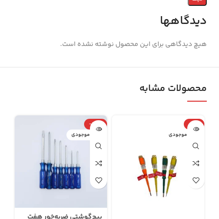
دیدگاهها
هیچ دیدگاهی برای این محصول نوشته نشده است.
محصولات مشابه
7%
-33%
-17%
اتمام موجودی
اتمام موجودی
ات
پیچ‌گوشتی ضربه‌خور هفت