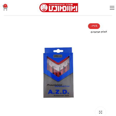
0
-38%
اتمام موجودی
بزرگنمایی تصویر